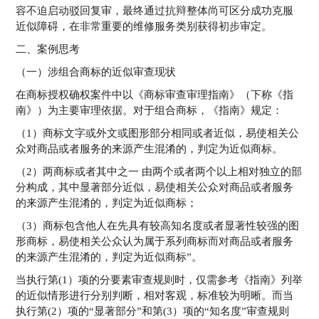
容不迫启动驳回复审，最终通过抗辩整体尚可区分成功克服
近似障碍，在非常重要的维修服务类别获得初步审定。
二、案例思考
（一）涉组合商标的近似审查现状
在商标授权确权案件中以《商标审查审理指南》（下称《指
南》）为主要审理依据。对于组合商标，《指南》规定：
（1）商标文字或外文或图形部分相同或者近似，易使相关公
众对商品或者服务的来源产生混淆的，判定为近似商标。
（2）两商标或者其中之一 由两个或者两个以上相对独立的部
分构成，其中显著部分近似，易使相关公众对商品或者服务
的来源产生混淆的，判定为近似商标；
（3）商标包含他人在先具有较高知名度或者显著性较强的图
形商标，易使相关公众认为属于系列商标而对商品或者服务
的来源产生混淆的，判定为近似商标”。
当执行第(1）项的分要素审查规则时，仅需参考《指南》列举
的近似情形进行分别判断，相对客观，标准较为明晰。而当
执行第(2）项的“显著部分”和第(3）项的“知名度”审查规则