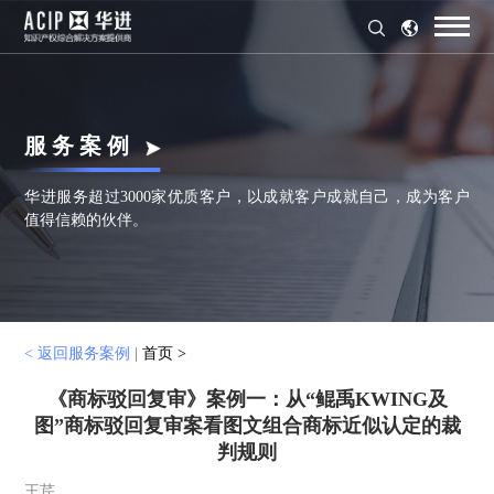
服 务 案 例
华进服务超过3000家优质客户，以成就客户成就自己，成为客户
值得信赖的伙伴。
< 返回服务案例
|
首页 >
《商标驳回复审》案例一：从“鲲禹KWING及
图”商标驳回复审案看图文组合商标近似认定的裁
判规则
王芹