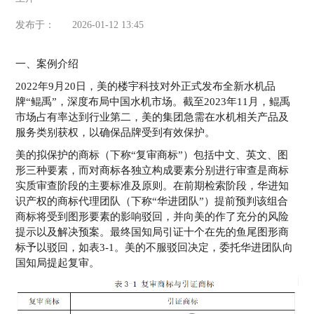
发布于：
2026-01-12 13:45
一、案例介绍
2022年9月20日，美的楼宇科技对外正式发布全新水机品
牌“鲲禹”，深度布局中国水机市场。截至2023年11月，鲲禹
市场占有率达到行业第二，美的集团急需在水机相关产品及
服务类别获权，以确保品牌受到有效保护。
美的拟保护的商标（下称“复审商标”）包括中文、英文、图
形三种要素，而对商标各独立构成要素分别进行审查是商标
实质审查阶段的主要标准及原则。在前期检索阶段，华进知
识产权的商标代理团队（下称“华进团队”）提前预判该组合
商标将受到图形要素的影响驳回，并向美的作了充分的风险
提示以及解决预案。最终国知局引证十个在先的鱼尾图形商
标予以驳回，如表3-1。美的不服驳回决定，委托华进团队向
国知局提起复审。