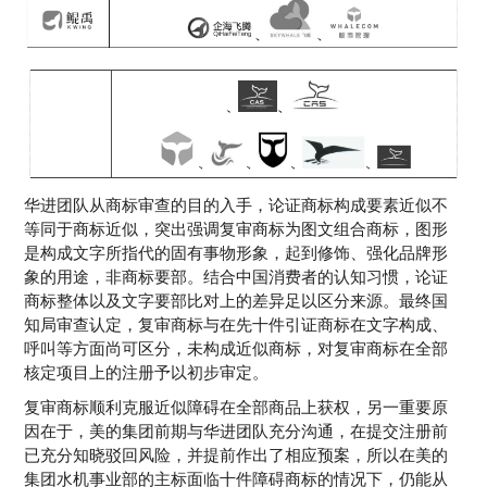
华进团队从商标审查的目的入手，论证商标构成要素近似不
等同于商标近似，突出强调复审商标为图文组合商标，图形
是构成文字所指代的固有事物形象，起到修饰、强化品牌形
象的用途，非商标要部。结合中国消费者的认知习惯，论证
商标整体以及文字要部比对上的差异足以区分来源。最终国
知局审查认定，复审商标与在先十件引证商标在文字构成、
呼叫等方面尚可区分，未构成近似商标，对复审商标在全部
核定项目上的注册予以初步审定。
复审商标顺利克服近似障碍在全部商品上获权，另一重要原
因在于，美的集团前期与华进团队充分沟通，在提交注册前
已充分知晓驳回风险，并提前作出了相应预案，所以在美的
集团水机事业部的主标面临十件障碍商标的情况下，仍能从