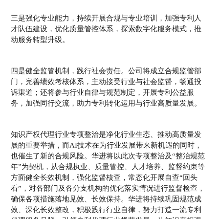
三是强化专业能力，持续开展合规与专业培训，加强专利人
才队伍建设，优化质量管控体系，探索数字化服务模式，推
动服务转型升级。
四是健全监管机制，践行社会责任。公司将成立合规监管部
门，完善绩效考核体系，主动接受行业与社会监督，畅通投
诉渠道；还将参与行业自律与规范制定，开展专利公益服
务，加强同行交流，助力专利转化运用与行业高质量发展。
知识产权代理行业专项整治是净化行业生态、推动高质量发
展的重要举措，而AI技术在为行业发展带来新机遇的同时，
也催生了新的合规风险。华进将以此次专项整治及“整治规范
年”为契机，从合规执业、质量管控、人才培养、监督约束等
方面健全长效机制，强化监督核查，常态化开展自查“回头
看”，对各部门及各分支机构的优化落实情况进行监督检查，
确保各项措施落地见效、长效保持。华进将持续巩固规范成
效、深化长效整改，积极践行行业自律，努力打造一流专利