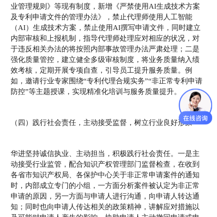
业管理规则》等现有制度，新增《严禁使用AI生成技术方案
及专利申请文件的管理办法》，禁止代理师使用人工智能
（AI）生成技术方案，禁止使用AI撰写申请文件，同时建立
内部审核和上报机制，指导代理师处理应对相应的状况，对
于违反相关办法的将按照内部事故管理办法严肃处理；二是
强化质量管控，建立健全多级审核制度，将业务质量纳入绩
效考核，定期开展专项自查，引导员工提升服务质量。例
如，邀请行业专家围绕“专利代理合规实务”“非正常专利申请
防控”等主题授课，实现精准化培训与服务质量提升。
（四）践行社会责任，主动接受监督，树立行业良好形象
华进坚持诚信执业、主动担当，积极践行社会责任。一是主
动接受行业监管，配合知识产权管理部门监督检查，在收到
各省市知识产权局、各保护中心关于非正常申请案件的通知
时，内部成立专门的小组，一方面分析案件被认定为非正常
申请的原因，另一方面与申请人进行沟通，向申请人转达通
知；同时也向申请人传达相关的政策精神，讲解应对措施以