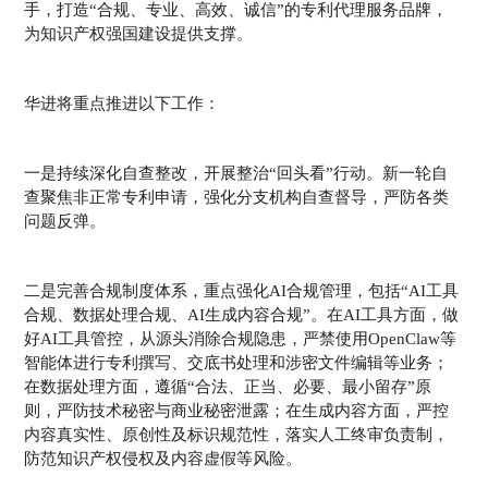
手，打造“合规、专业、高效、诚信”的专利代理服务品牌，
为知识产权强国建设提供支撑。
华进将重点推进以下工作：
一是持续深化自查整改，开展整治“回头看”行动。新一轮自
查聚焦非正常专利申请，强化分支机构自查督导，严防各类
问题反弹。
二是完善合规制度体系，重点强化AI合规管理，包括“AI工具
合规、数据处理合规、AI生成内容合规”。在AI工具方面，做
好AI工具管控，从源头消除合规隐患，严禁使用OpenClaw等
智能体进行专利撰写、交底书处理和涉密文件编辑等业务；
在数据处理方面，遵循“合法、正当、必要、最小留存”原
则，严防技术秘密与商业秘密泄露；在生成内容方面，严控
内容真实性、原创性及标识规范性，落实人工终审负责制，
防范知识产权侵权及内容虚假等风险。