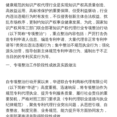
健康规范的知识产权代理行业是实现知识产权高质量创造、
高效益运用、高标准保护的重要保障。但受利益驱动，行业
内违法违规行为时有发生，不仅侵害创新主体合法权益、扰
乱市场秩序，更制约知识产权事业健康发展。为此，国家知
识产权局等三部门联合部署知识产权代理行业专项整治行动
（以下简称“专项整治”），重点整治内容包括：严厉打击伪
造专利申请人信息、编造专利申请、大量代理非正常专利申
请等7类突出违法违规行为；集中整治不规范执业行为；强化
源头治理，指导创新主体规范专利申请行为、遏制出于不正
当目的的专利买卖行为等。
一、专项整治工作阶段性成效及实践做法
自专项整治行动开展以来，华进联合专利商标代理有限公司
（以下简称“华进”）高度重视、迅速响应，将专项整治作为
规范专利代理执业、提升专利服务质量、履行社会责任的重
要契机，严格对照三部门要求及《专利代理职业道德与执业
纪律规范》，聚焦专利代理行业突出问题，从思想引领、自
查整改、制度完善、业务规范、能力提升等方面协同发力，
全面部署推进并取得阶段性成效。