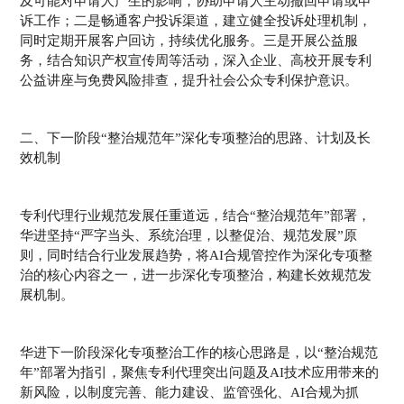
及可能对申请人产生的影响，协助申请人主动撤回申请或申
诉工作；二是畅通客户投诉渠道，建立健全投诉处理机制，
同时定期开展客户回访，持续优化服务。三是开展公益服
务，结合知识产权宣传周等活动，深入企业、高校开展专利
公益讲座与免费风险排查，提升社会公众专利保护意识。
二、下一阶段“整治规范年”深化专项整治的思路、计划及长
效机制
专利代理行业规范发展任重道远，结合“整治规范年”部署，
华进坚持“严字当头、系统治理，以整促治、规范发展”原
则，同时结合行业发展趋势，将AI合规管控作为深化专项整
治的核心内容之一，进一步深化专项整治，构建长效规范发
展机制。
华进下一阶段深化专项整治工作的核心思路是，以“整治规范
年”部署为指引，聚焦专利代理突出问题及AI技术应用带来的
新风险，以制度完善、能力建设、监管强化、AI合规为抓